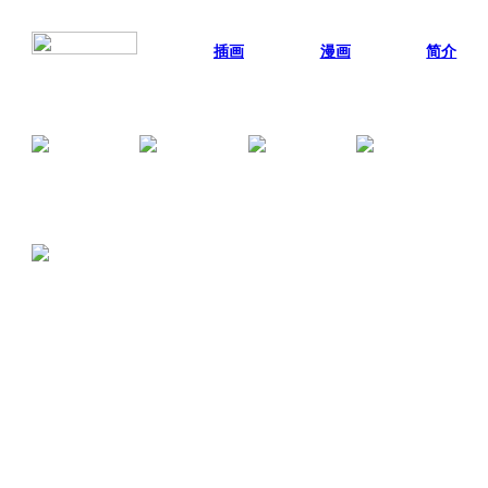
插画
漫画
简介